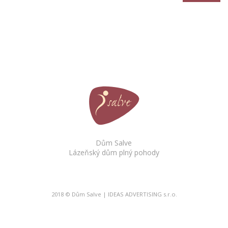
Dům Salve
Lázeňský dům plný pohody
2018 © Dům Salve | IDEAS ADVERTISING s.r.o.